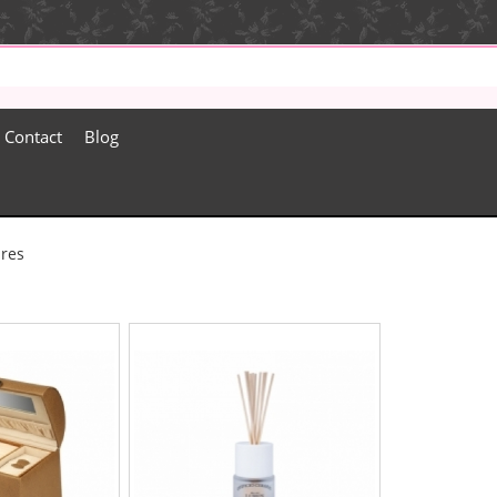
Contact
Blog
ires