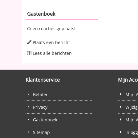
Gastenboek
Geen reacties geplaatst
Plaats een bericht
Lees alle berichten
Klantenservice
Mijn Ac
Betalen
Mijn 
Privacy
Wijzi
Gastenboek
Mijn 
Sitemap
Inlog