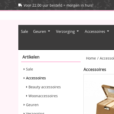
Voor 22.00 uur besteld = morgen in huis!
Sale
Geuren
Verzorging
Accessoires
Artikelen
Home
/
Accesso
Sale
Accessoires
Accessoires
Beauty accessoires
Woonaccessoires
Geuren
Verzorging